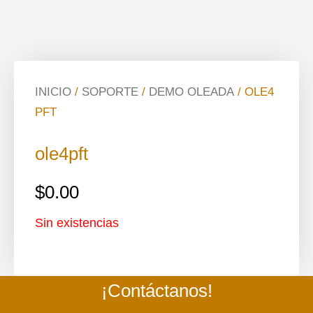
INICIO
/
SOPORTE
/
DEMO OLEADA
/ OLE4
PFT
ole4pft
$
0.00
Sin existencias
¡Contáctanos!