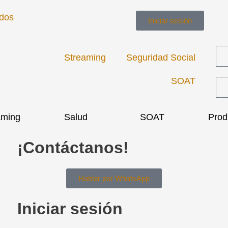
ados
Iniciar sesión
Streaming
Seguridad Social
SOAT
aming
Salud
SOAT
Prod
¡Contáctanos!
Hablar por WhatsApp
Iniciar sesión