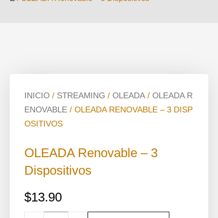
INICIO
/
STREAMING
/
OLEADA
/
OLEADA R
ENOVABLE
/ OLEADA RENOVABLE – 3 DISP
OSITIVOS
OLEADA Renovable – 3
Dispositivos
$
13.90
Cantidad