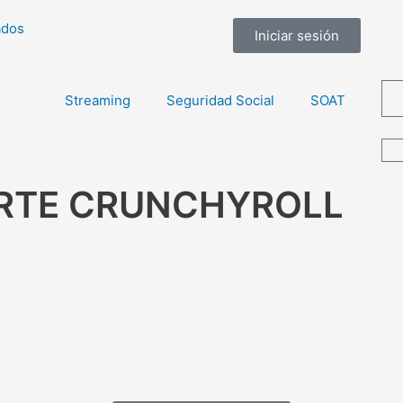
ados
Iniciar sesión
Streaming
Seguridad Social
SOAT
ORTE CRUNCHYROLL