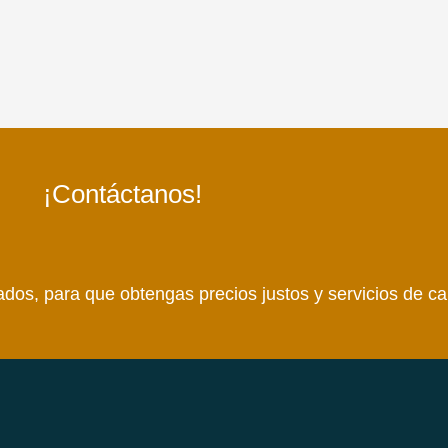
¡Contáctanos!
dos, para que obtengas precios justos y servicios de ca