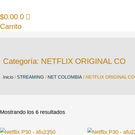
$
0.00
0
Carrito
Categoría: NETFLIX ORIGINAL CO
Inicio
/
STREAMING
/
NET COLOMBIA
/ NETFLIX ORIGINAL CO
Mostrando los 6 resultados
Cantidad
Cantidad