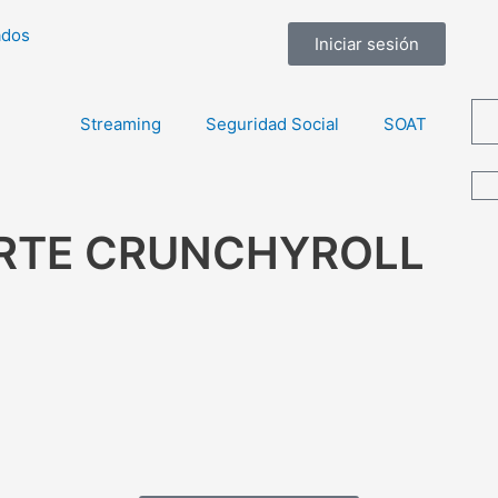
ados
Iniciar sesión
Streaming
Seguridad Social
SOAT
ORTE CRUNCHYROLL