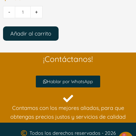
-
+
Añadir al carrito
¡Contáctanos!
Hablar por WhatsApp
Contamos con los mejores aliados, para que
obtengas precios justos y servicios de calidad
Todos los derechos reservados - 2026
0