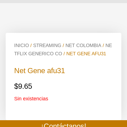
INICIO
/
STREAMING
/
NET COLOMBIA
/
NE
TFLIX GENERICO CO
/ NET GENE AFU31
Net Gene afu31
$
9.65
Sin existencias
¡Contáctanos!