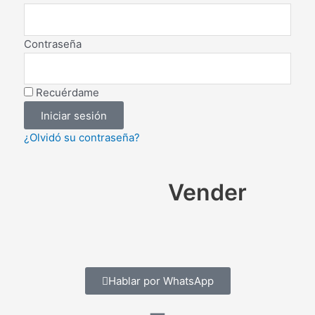
Contraseña
Recuérdame
Iniciar sesión
¿Olvidó su contraseña?
Vender
Hablar por WhatsApp