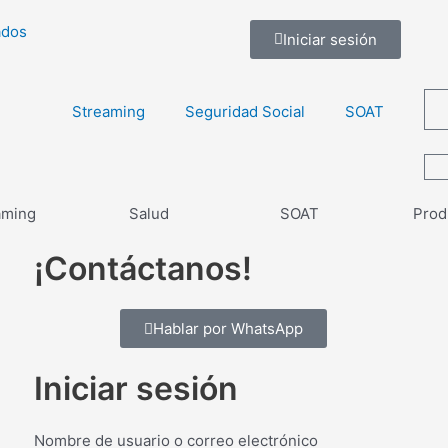
ados
Iniciar sesión
Streaming
Seguridad Social
SOAT
aming
Salud
SOAT
Prod
¡Contáctanos!
Hablar por WhatsApp
Iniciar sesión
Nombre de usuario o correo electrónico